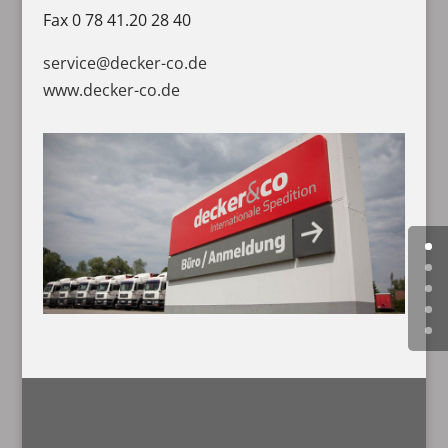
Fax 0 78 41.20 28 40
service@decker-co.de
www.decker-co.de