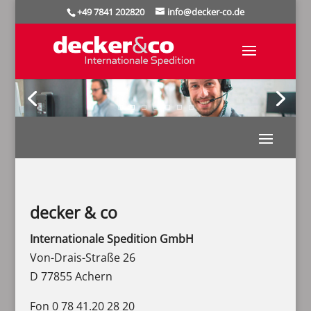
+49 7841 202820
info@decker-co.de
decker & co
Internationale Spedition GmbH
Von-Drais-Straße 26
D 77855 Achern
Fon 0 78 41.20 28 20